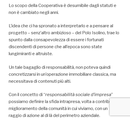
Lo scopo della Cooperativa è desumibile dagli statuti e
non è cambiato negli anni.
L’idea che ci ha spronato a interpretarlo e a pensare al
progetto – senz’altro ambizioso – del Polo Isolino, trae lo
spunto dalla consapevolezza di essere i fortunati
discendenti di persone che all’epoca sono state
lungimiranti e altruiste.
Un tale bagaglio di responsabilità, non poteva quindi
concretizzarsi in un’operazione immobiliare classica, ma
necessitava di contenuti più alti.
Con il concetto di “
responsabilità sociale d’impresa
”
possiamo definire la sfida intrapresa, volta a contribuire al
miglioramento della comunità in cui viviamo, con un
raggio di azione al di là del perimetro aziendale.
La posizione favorita dei soci è confermata, ma di pari