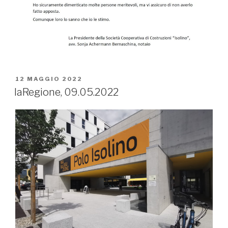
PUBBLICATO
12 MAGGIO 2022
IL
laRegione, 09.05.2022