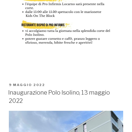
PUBBLICATO
9 MAGGIO 2022
IL
Inaugurazione Polo Isolino, 13 maggio
2022