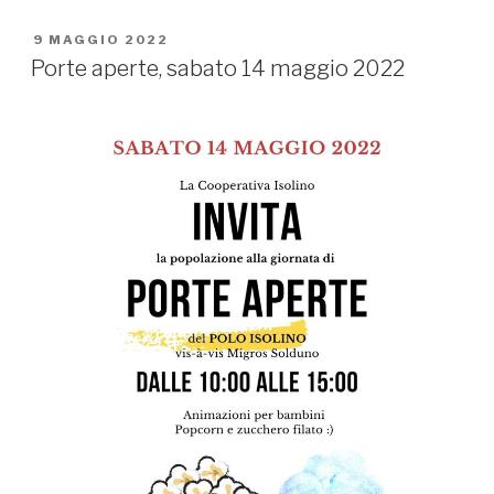
PUBBLICATO
9 MAGGIO 2022
IL
Porte aperte, sabato 14 maggio 2022